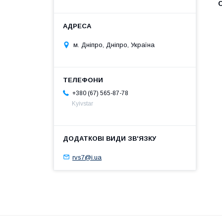
м. Дніпро, Дніпро, Україна
+380 (67) 565-87-78
Kyivstar
rvs7@i.ua