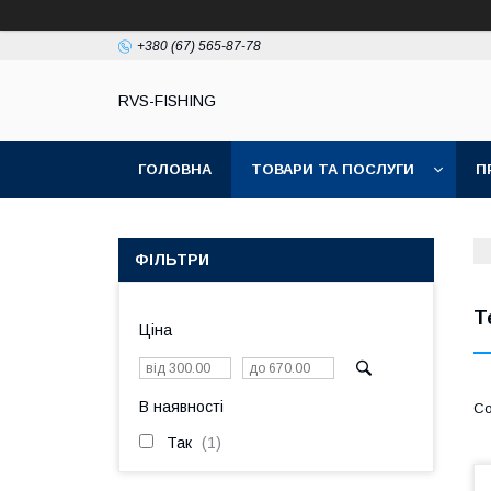
+380 (67) 565-87-78
RVS-FISHING
ГОЛОВНА
ТОВАРИ ТА ПОСЛУГИ
П
ФІЛЬТРИ
Т
Ціна
В наявності
Так
1