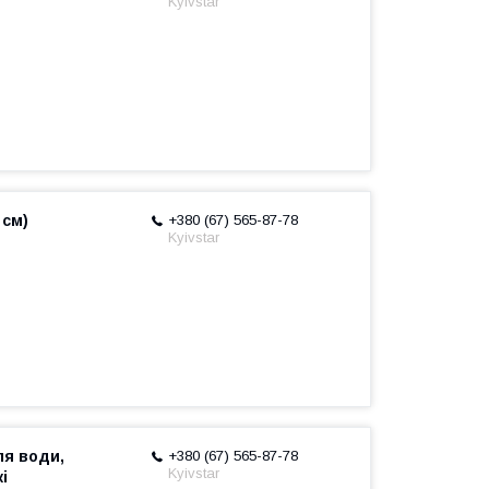
Kyivstar
 см)
+380 (67) 565-87-78
Kyivstar
ля води,
+380 (67) 565-87-78
Kyivstar
і