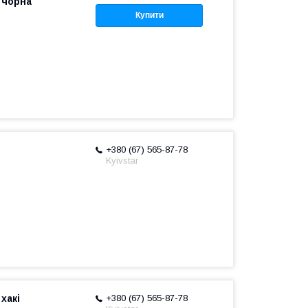
 чорна
Купити
+380 (67) 565-87-78
Kyivstar
хакі
+380 (67) 565-87-78