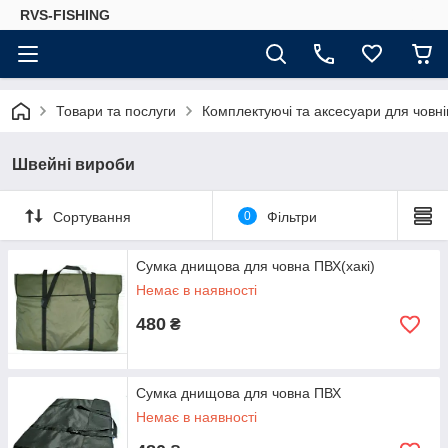
RVS-FISHING
Товари та послуги
Комплектуючі та аксесуари для човні
Швейні вироби
Сортування
0
Фільтри
Сумка днищова для човна ПВХ(хакі)
Немає в наявності
480
₴
Сумка днищова для човна ПВХ
Немає в наявності