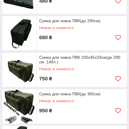
480
₴
Сумка для човна ПВХ(до 290см)
Немає в наявності
680
₴
Сумка для човна ПВХ 100х45х33см(до 290
см .148л.)
Немає в наявності
750
₴
Сумка для човна ПВХ(до 360см)
Немає в наявності
950
₴