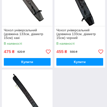
Чохол універсальний
Чохол універсальний
(довжина 133см, діаметр
(довжина 133см, діаметр
15см) хакі
15см) чорний
В наявності
В наявності
475
455
₴
₴
620 ₴
590 ₴
Купити
Купити