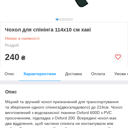
Чохол для спінінга 114х10 см хакі
Немає в наявності
Роздріб
240
₴
Опис
Характеристики
Доставка
Оплата
Умови 
Опис
Міцний та зручний чохол призначений для транспортування
та зберігання одного спінінга(двоскладового) до 214см. Чохол
виготовлений з водозахисної тканини Oxford 600D з PVC
просоченням, підкладка з Oxford 200. Всередині чохол має
два відділення, щоб частини спінінга не контактували між