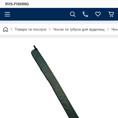
RVS-FISHING
Товари та послуги
Чохли та тубуси для вудилищ
Чох